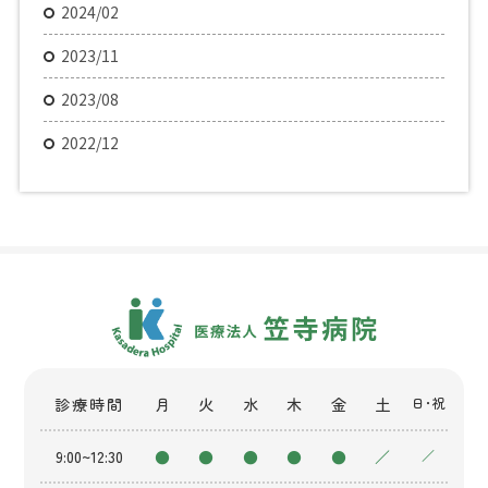
2024/02
2023/11
2023/08
2022/12
診療時間
月
火
水
木
金
土
日・祝
9:00~12:30
●
●
●
●
●
／
／