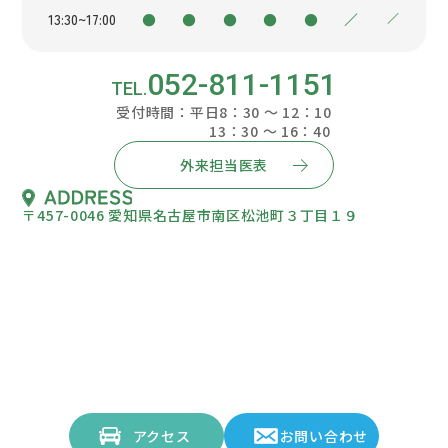
13:30~17:00
●
●
●
●
●
／
／
052-811-1151
受付時間：平日8：30 ～ 12：10
13：30 ～ 16：40
外来担当医表
〒457-0046 愛知県名古屋市南区松池町３丁目１９
アクセス
お問い合わせ