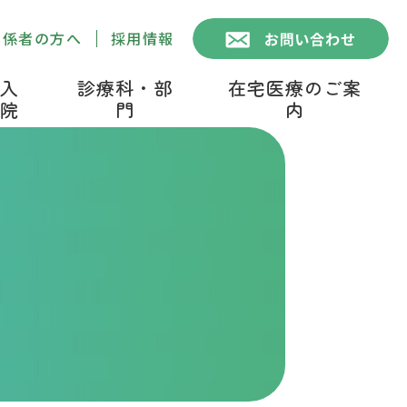
関係者の方へ
採用情報
入
診療科・部
在宅医療のご案
院
門
内