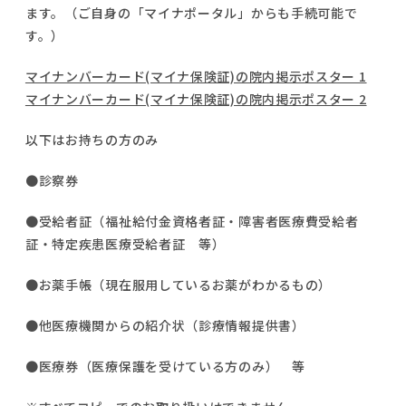
ます。（ご自身の「マイナポータル」からも手続可能で
す。）
マイナンバーカード(マイナ保険証)の院内掲示ポスター 1
マイナンバーカード(マイナ保険証)の院内掲示ポスター 2
以下はお持ちの方のみ
●診察券
●受給者証（福祉給付金資格者証・障害者医療費受給者
証・特定疾患医療受給者証 等）
●お薬手帳（現在服用しているお薬がわかるもの）
●他医療機関からの紹介状（診療情報提供書）
●医療券（医療保護を受けている方のみ） 等