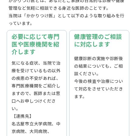
かかりつけ医とは、あなたとご家族の日常的な診療や健康
管理など気軽に相談できる身近な医師のことです。
当院は「かかりつけ医」として以下のような取り組みを行
っています。
必要に応じて専門
健康管理のご相談
医や医療機関を紹
に対応します
介します
健康診断の実施や診断後
気になる症状、当院で治
の結果についても、ご相
療を受けているもの以外
談ください。
の疾患の不安があれば、
今後の検査や治療につい
専⾨医療機関をご紹介し
て対応をさせていただき
ますので、医師または窓
ます。
⼝へお申しつけくださ
い。
【連携先】
名古屋市立大学病院、中
京病院、大同病院、