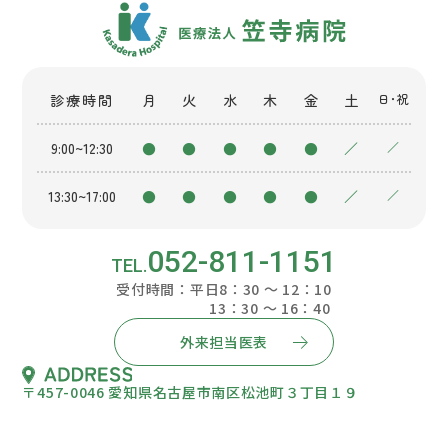
診療時間
月
火
水
木
金
土
日・祝
9:00~12:30
●
●
●
●
●
／
／
13:30~17:00
●
●
●
●
●
／
／
052-811-1151
受付時間：平日8：30 ～ 12：10
13：30 ～ 16：40
外来担当医表
〒457-0046 愛知県名古屋市南区松池町３丁目１９