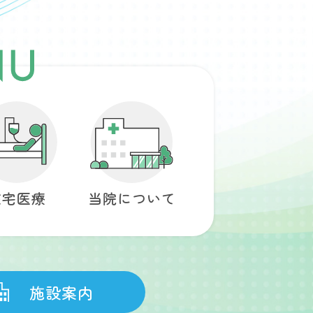
在宅医療
当院について
施設案内