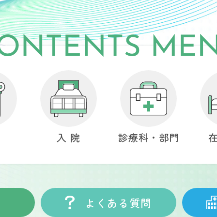
来
入 院
診療科・部門
よくある質問