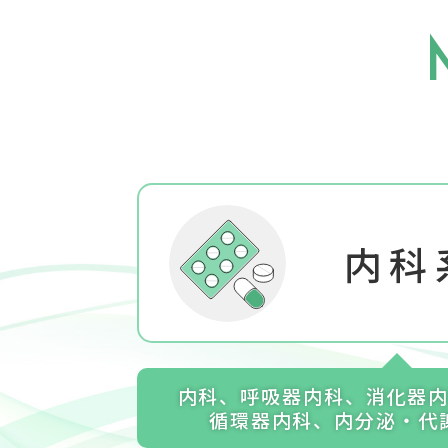
内科
内科、呼吸器内科、消化器
循環器内科、内分泌・代