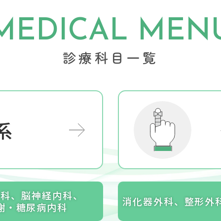
MEDICAL MEN
診療科目一覧
系
内科、脳神経内科、
消化器外科、整形外
謝・糖尿病内科