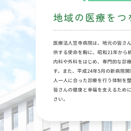
地域の医療をつ
医療法人笠寺病院は、地元の皆さ
供する使命を胸に、昭和21年から
内科や外科をはじめ、専門的な診
す。また、平成24年5月の新病院
人一人に合った診療を行う体制を
皆さんの健康と幸福を支えるため
さい。