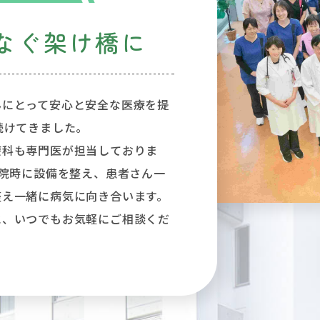
なぐ架け橋に
んにとって安心と安全な医療を提
続けてきました。
療科も専門医が担当しておりま
開院時に設備を整え、患者さん一
整え一緒に病気に向き合います。
に、いつでもお気軽にご相談くだ