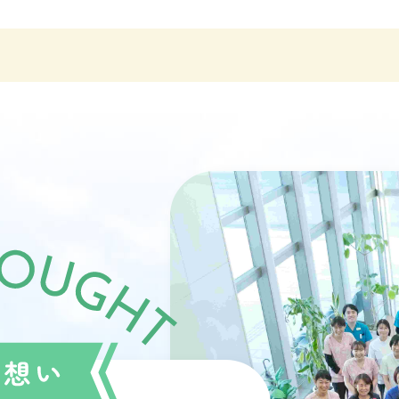
外来担当医師変更のお知らせ
2026.05.22
院内のマスク着用について
2026.03.27
採用情報を更新しました