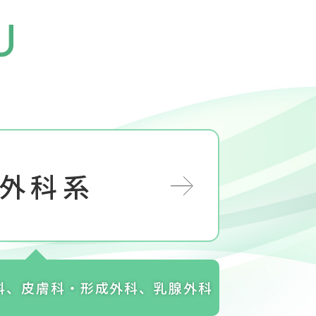
U
外科系
科、皮膚科・形成外科、乳腺外科