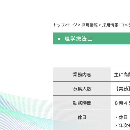
トップページ
>
採用情報
>
採用情報-コメ
理学療法士
業務内容
主に高
募集人数
【常勤
勤務時間
８時４
休日
・休日
・年次