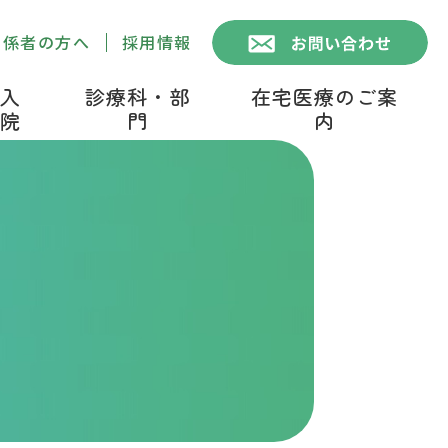
関係者の方へ
採用情報
入
診療科・部
在宅医療のご案
院
門
内