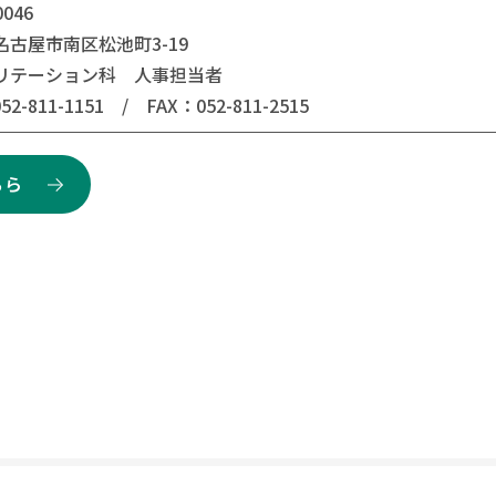
0046
名古屋市南区松池町3-19
リテーション科 人事担当者
52-811-1151 / FAX：052-811-2515
ちら