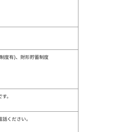
。
制度有)、財形貯蓄制度
です。
電話ください。