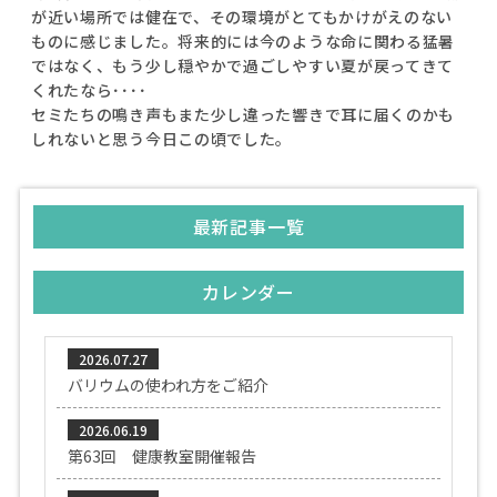
が近い場所では健在で、その環境がとてもかけがえのない
ものに感じました。将来的には今のような命に関わる猛暑
ではなく、もう少し穏やかで過ごしやすい夏が戻ってきて
くれたなら････
セミたちの鳴き声もまた少し違った響きで耳に届くのかも
しれないと思う今日この頃でした。
最新記事一覧
カレンダー
2026.07.27
バリウムの使われ方をご紹介
2026.06.19
第63回 健康教室開催報告