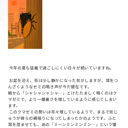
今年の夏も猛暑で過ごしにくい日々が続いていますね。
お盆を迎え、街は少し静かになった気がしますが、耳をつ
んざくようなセミの鳴き声が今だ健在です。
朝から「シャシャシャシャ…」とけたたましく鳴くのはク
マゼミで、より一層暑さを増しているように感じてしまい
ます。
このクマゼミの勢いは年々増しているようで、まるで街じ
ゅうが彼らの縄張りになってしまったかのようです。ふと
耳を澄ませても、あの「ミーンミンミンミン…」という懐