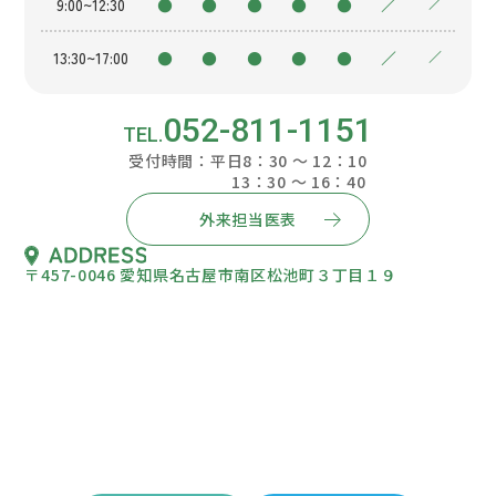
9:00~12:30
●
●
●
●
●
／
／
13:30~17:00
●
●
●
●
●
／
／
052-811-1151
受付時間：平日8：30 ～ 12：10
13：30 ～ 16：40
外来担当医表
〒457-0046 愛知県名古屋市南区松池町３丁目１９